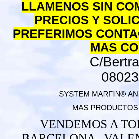
LLAMENOS SIN CO
PRECIOS Y SOLI
PREFERIMOS CONTA
MAS CO
C/Bertra
08023
SYSTEM MARFIN® AN
MAS PRODUCTOS
VENDEMOS A TOD
BARCELONA , VALENC