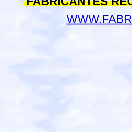
FABRICANTES RE
WWW.FABR