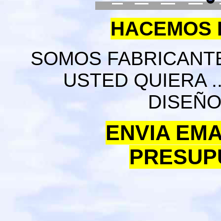
HACEMOS E
SOMOS FABRICANTE
USTED QUIERA .
DISEÑO
ENVIA EMA
PRESUP