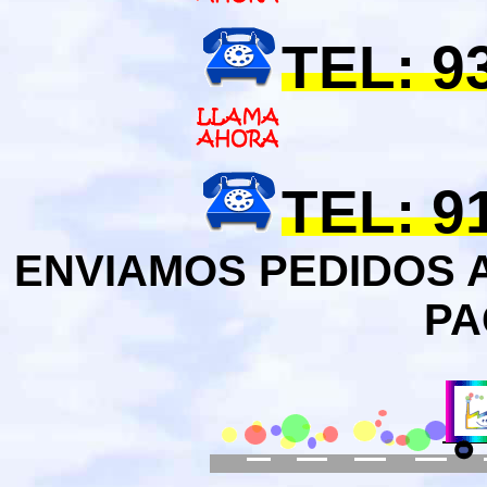
TEL: 9
TEL: 9
ENVIAMOS PEDIDOS 
PA