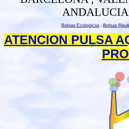
ANDALUCIA ,
Bolsas Ecologicas
-
Bolsas Reuti
ATENCION PULSA A
PRO