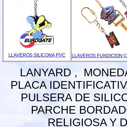
LLAVEROS SILICONA PVC
LLAVEROS FUNDICION 
LANYARD , MONEDA
PLACA IDENTIFICATIV
PULSERA DE SILICO
PARCHE BORDADO 
RELIGIOSA Y 