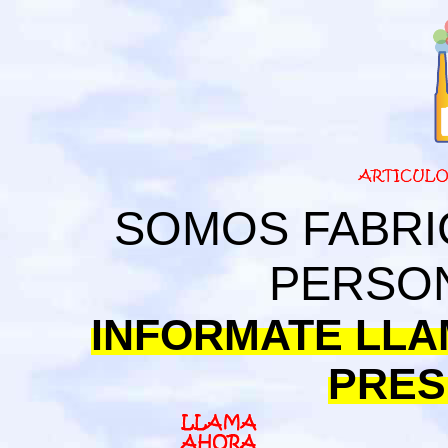
SOMOS FABRI
PERSON
INFORMATE LLA
PRES