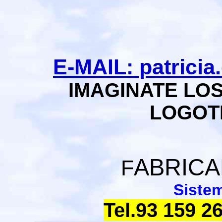
E-MAIL: patrici
IMAGINATE LO
LOGOT
ABRICA
F
Siste
Tel.93 159 26