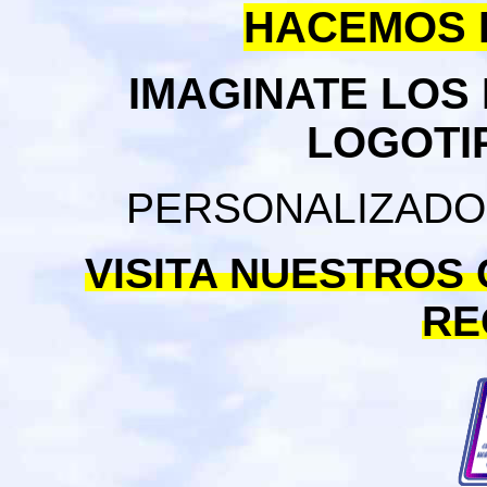
HACEMOS E
IMAGINATE LOS
LOGOTI
PERSONALIZADO
VISITA NUESTROS
RE